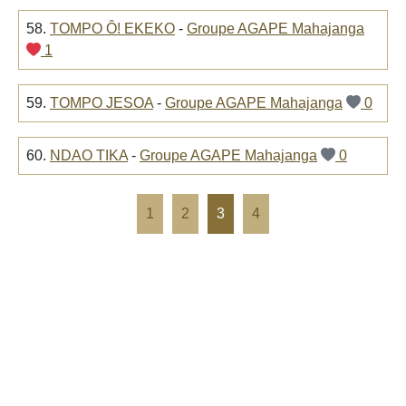
58.
TOMPO Ô! EKEKO
-
Groupe AGAPE Mahajanga
1
59.
TOMPO JESOA
-
Groupe AGAPE Mahajanga
0
60.
NDAO TIKA
-
Groupe AGAPE Mahajanga
0
1
2
3
4