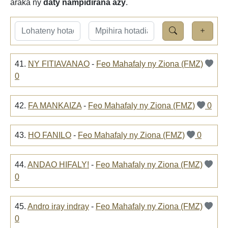
araka ny
daty nampidirana azy
.
41.
NY FITIAVANAO
-
Feo Mahafaly ny Ziona (FMZ)
0
42.
FA MANKAIZA
-
Feo Mahafaly ny Ziona (FMZ)
0
43.
HO FANILO
-
Feo Mahafaly ny Ziona (FMZ)
0
44.
ANDAO HIFALY!
-
Feo Mahafaly ny Ziona (FMZ)
0
45.
Andro iray indray
-
Feo Mahafaly ny Ziona (FMZ)
0