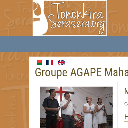
Groupe AGAPE Maha
G
H