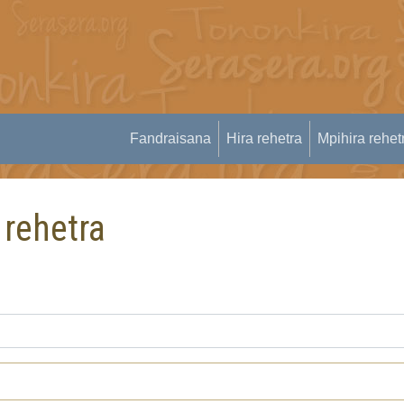
Fandraisana
Hira rehetra
Mpihira rehet
 rehetra