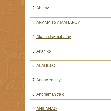
2.
Ahiahy
3.
AKAMA TSY MAHAFOY
4.
Akama tsy mahafoy
5.
Akaniko
6.
ALAHELO
7.
Andao zalahy
8.
Andriamanitra o
9.
ANILANAO