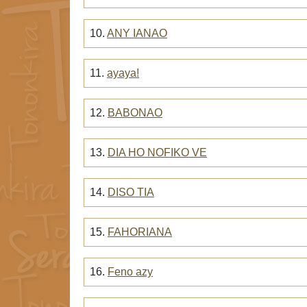
10.
ANY IANAO
11.
ayaya!
12.
BABONAO
13.
DIA HO NOFIKO VE
14.
DISO TIA
15.
FAHORIANA
16.
Feno azy