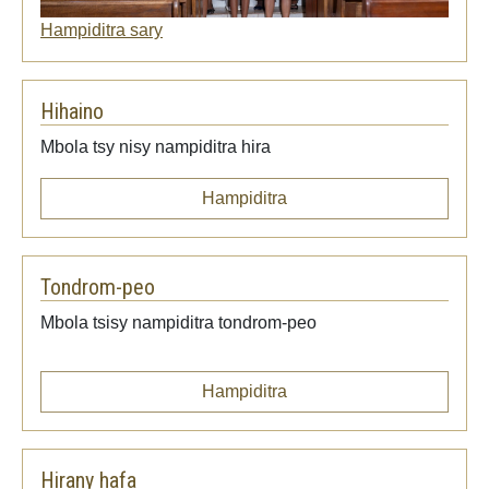
Hampiditra sary
Hihaino
Mbola tsy nisy nampiditra hira
Hampiditra
Tondrom-peo
Mbola tsisy nampiditra tondrom-peo
Hampiditra
Hirany hafa