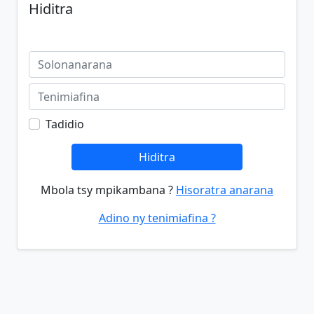
Hiditra
Tadidio
Hiditra
Mbola tsy mpikambana ?
Hisoratra anarana
Adino ny tenimiafina ?