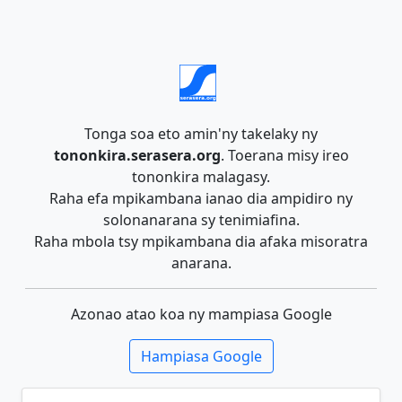
Tonga soa eto amin'ny takelaky ny
tononkira.serasera.org
. Toerana misy ireo
tononkira malagasy.
Raha efa mpikambana ianao dia ampidiro ny
solonanarana sy tenimiafina.
Raha mbola tsy mpikambana dia afaka misoratra
anarana.
Azonao atao koa ny mampiasa Google
Hampiasa Google