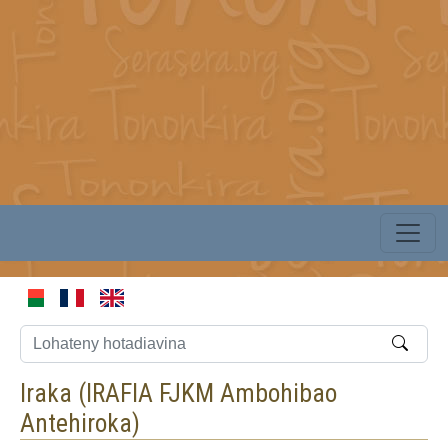
Iraka (
IRAFIA FJKM Ambohibao
Antehiroka
)