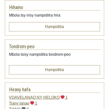
Hihaino
Mbola tsy nisy nampiditra hira
Hampiditra
Tondrom-peo
Mbola tsisy nampiditra tondrom-peo
Hampiditra
Hirany hafa
VOAVELANAO NY HELOKO
1
Tiany Ianao
1