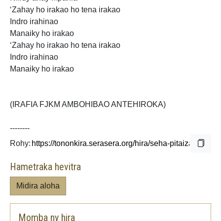
‘Zahay ho irakao ho tena irakao
Indro irahinao
Manaiky ho irakao
‘Zahay ho irakao ho tena irakao
Indro irahinao
Manaiky ho irakao
(IRAFIA FJKM AMBOHIBAO ANTEHIROKA)
--------
Rohy:
Hametraka hevitra
Midira aloha
Momba ny hira