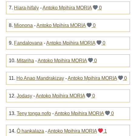
7.
Hiara-hifaly
-
Antoko Mpihira MORIA
0
8.
Mionona
-
Antoko Mpihira MORIA
0
9.
Fandalovana
-
Antoko Mpihira MORIA
0
10.
Mitariha
-
Antoko Mpihira MORIA
0
11.
Ho Anao Mandrakizay
-
Antoko Mpihira MORIA
0
12.
Jodasy
-
Antoko Mpihira MORIA
0
13.
Teny tonga nofo
-
Antoko Mpihira MORIA
0
14.
Ô hankalaza
-
Antoko Mpihira MORIA
1