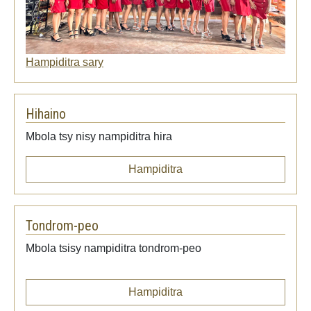
Hampiditra sary
Hihaino
Mbola tsy nisy nampiditra hira
Hampiditra
Tondrom-peo
Mbola tsisy nampiditra tondrom-peo
Hampiditra