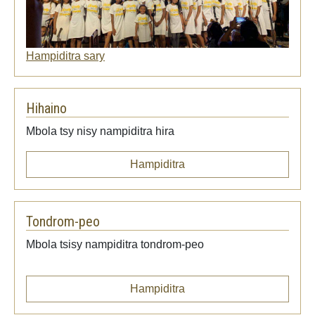
Hampiditra sary
Hihaino
Mbola tsy nisy nampiditra hira
Hampiditra
Tondrom-peo
Mbola tsisy nampiditra tondrom-peo
Hampiditra