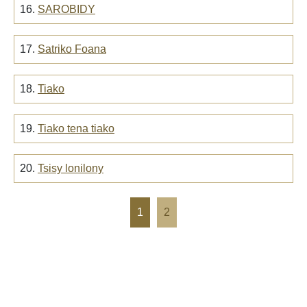
16.
SAROBIDY
17.
Satriko Foana
18.
Tiako
19.
Tiako tena tiako
20.
Tsisy lonilony
1
2