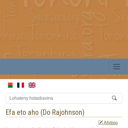
Efa eto aho (
Do Rajohnson
)
Ahitsio