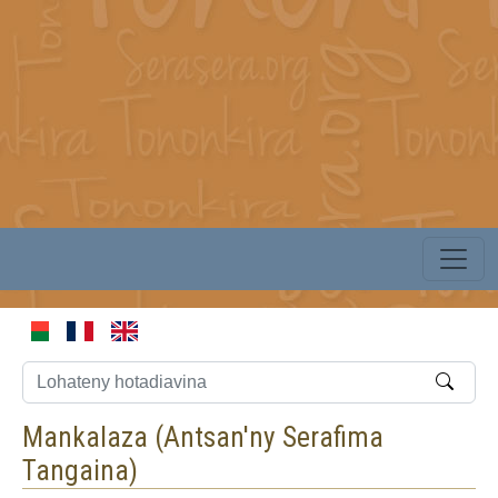
Mankalaza (
Antsan'ny Serafima
Tangaina
)