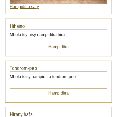
Hampiditra sary
Hihaino
Mbola tsy nisy nampiditra hira
Hampiditra
Tondrom-peo
Mbola tsisy nampiditra tondrom-peo
Hampiditra
Hirany hafa