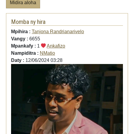
Midira aloha
Momba ny hira
Mpihira :
Tanjona Randrianarivelo
Vangy :
6655
Mpankafy :
1
Ankafizo
Nampiditra :
NMatio
Daty :
12/06/2024 03:28