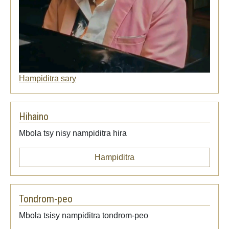
Hampiditra sary
Hihaino
Mbola tsy nisy nampiditra hira
Hampiditra
Tondrom-peo
Mbola tsisy nampiditra tondrom-peo