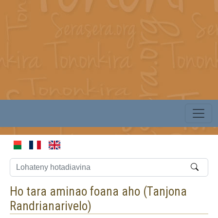
Ho tara aminao foana aho (
Tanjona
Randrianarivelo
)