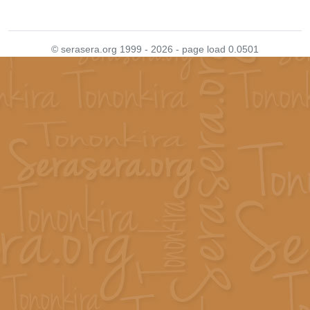
© serasera.org 1999 - 2026 - page load 0.0501