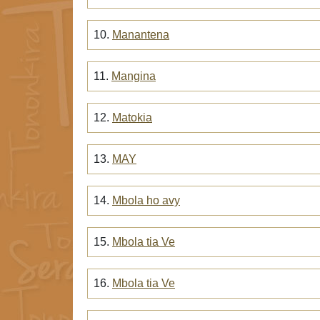
10.
Manantena
11.
Mangina
12.
Matokia
13.
MAY
14.
Mbola ho avy
15.
Mbola tia Ve
16.
Mbola tia Ve