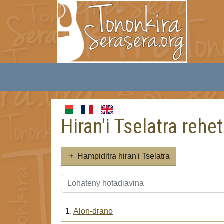
Hiran'i Tselatra rehet
Hampiditra hiran'i Tselatra
1.
Alon-drano