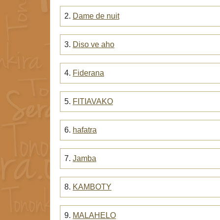
2.
Dame de nuit
3.
Diso ve aho
4.
Fiderana
5.
FITIAVAKO
6.
hafatra
7.
Jamba
8.
KAMBOTY
9.
MALAHELO