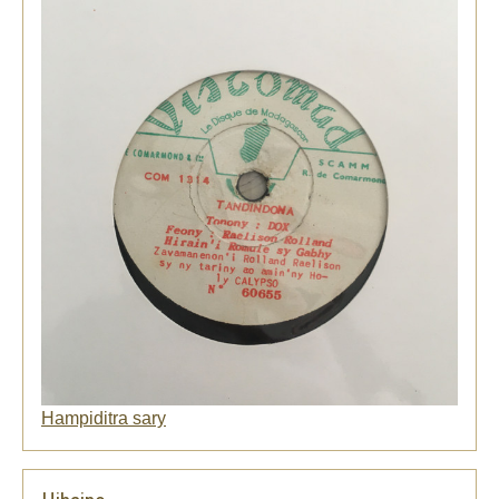
Hampiditra sary