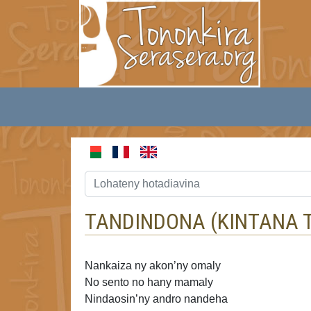
TANDINDONA (
KINTANA 
Nankaiza
ny akon’ny omaly
No sento no hany mamaly
Nindaosin’ny andro nandeha