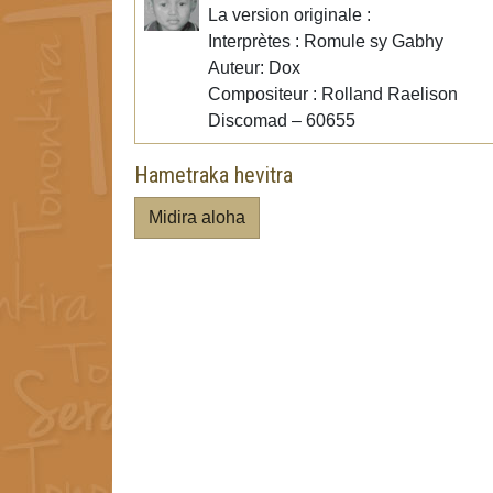
La version originale :
Interprètes : Romule sy Gabhy
Auteur: Dox
Compositeur : Rolland Raelison
Discomad – 60655
Hametraka hevitra
Midira aloha