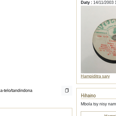
Daty :
14/11/2003 
Hampiditra sary
Hihaino
Mbola tsy nisy namp