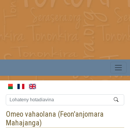
Omeo vahaolana (
Feon'anjomara
Mahajanga
)