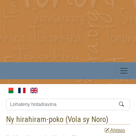
Ny hirahiram-poko (
Vola sy Noro
)
Ahitsio