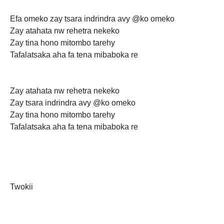
Efa omeko zay tsara
indrindra avy @ko omeko
Zay atahata nw rehetra nekeko
Zay tina hono mitombo tarehy
Tafalatsaka aha fa tena mibaboka re
Zay atahata nw rehetra nekeko
Zay tsara indrindra avy @ko omeko
Zay tina hono mitombo tarehy
Tafalatsaka aha fa tena mibaboka re
Twokii