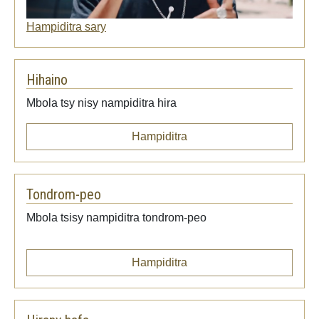
Hampiditra sary
Hihaino
Mbola tsy nisy nampiditra hira
Hampiditra
Tondrom-peo
Mbola tsisy nampiditra tondrom-peo
Hampiditra