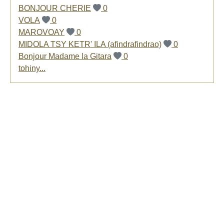
BONJOUR CHERIE
0
VOLA
0
MAROVOAY
0
MIDOLA TSY KETR' ILA (afindrafindrao)
0
Bonjour Madame la Gitara
0
tohiny...