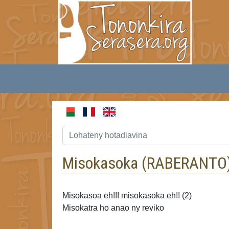
Misokasoka (
RABERANTO
Misokasoa eh!!! misokasoka eh!! (2)
Misokatra ho anao ny reviko