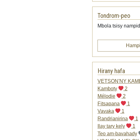
Tondrom-peo
Mbola tsisy nampid
Hampi
Hirany hafa
VETSON'NY KAM
Kamboty
2
Mélodie
2
Fitsapana
1
Vavaka
1
Randrianirina
1
Ilay tary kely
1
Teo am-bavahady