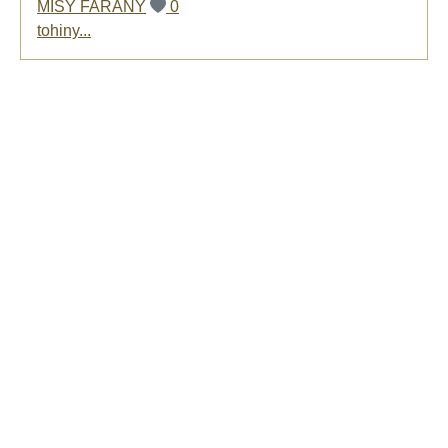
MISY FARANY
0
tohiny...