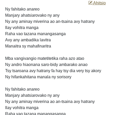
Ahitsio
Ny fahitako anareo
Manjary ahatsiarovako ny any
Ny any aminay miverina ao an-tsaina avy hatrany
Ilay vohitra manga
Raha vao tazana manangasanga
Avy any ambadika lavitra
Manaitra sy mahafinaritra
Mba vangivangio matetitetika raha azo
atao
Ny andro hiaonana saro-bidy ambarako anao
Tsy tsaroana avy hatrany fa hay tsy dia very tsy akory
Ny hifankahitana manala ny sorisory
Ny fahitako anareo
Manjary ahatsiarovako ny any
Ny any aminay miverina
ao an-tsaina avy hatrany
Ilay vohitra manga
Raha vao tazana manangasanga