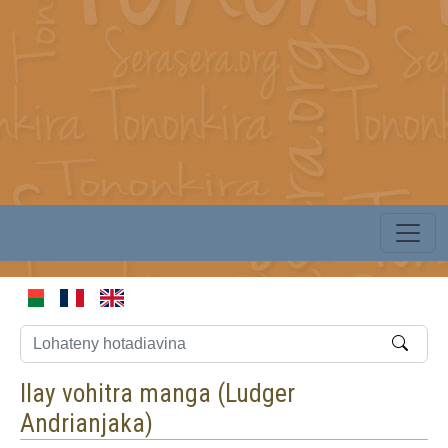
Ilay vohitra manga (
Ludger
Andrianjaka
)