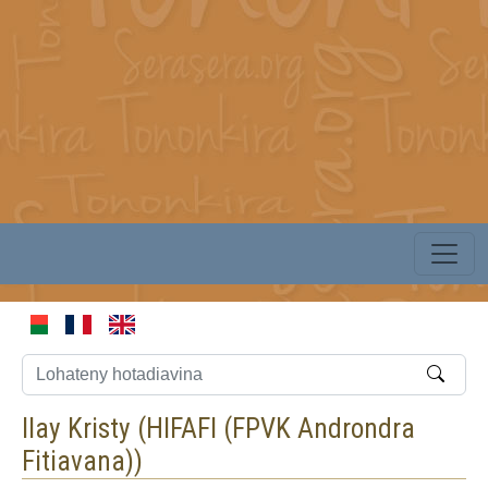
Ilay Kristy (
HIFAFI (FPVK Androndra
Fitiavana)
)