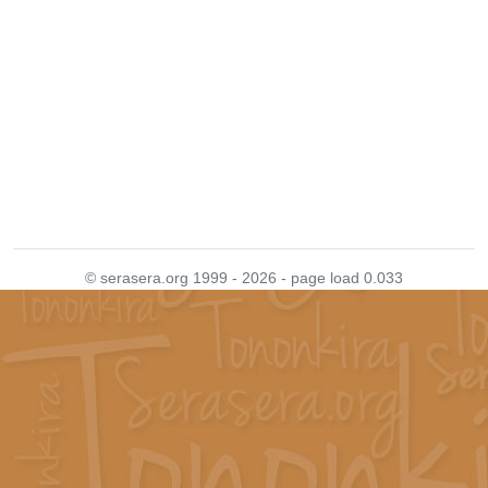
© serasera.org 1999 - 2026 - page load 0.033