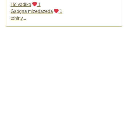
Ho vadiko
1
Gaogna mizedazeda
1
tohiny...