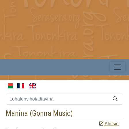
Manina (
Gonna Music
)
Ahitsio