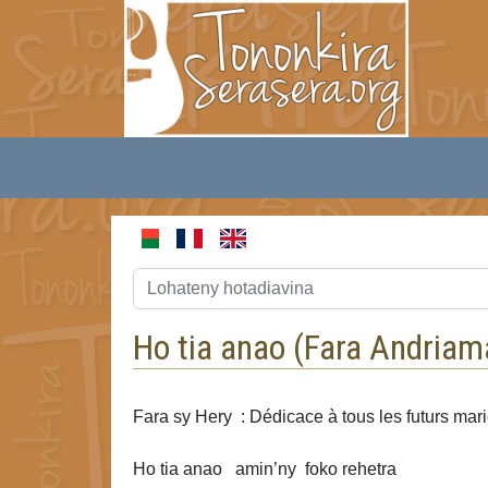
Ho tia anao (
Fara Andria
Fara sy Hery : Dédicace à tous les futurs mar
Ho tia anao
amin’ny foko rehetra