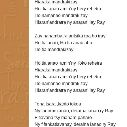
Hiaraka mandrakizay
Ho tia anao amin’ny hery rehetra
Ho namanao mandrakizay
Hiaran’andratra ny anaran’ilay Ray
Zay nanambatra antsika roa ho iray
Ho tia anao, Ho tia anao
aho
Ho tia mandrakizay
Ho tia anao amin’ny foko rehetra
Hiaraka mandrakizay
Ho tia anao amin’ny
hery rehetra
Ho namanao mandrakizay
Hiaran’andratra ny anaran’ilay Ray
Tena tsara ,kanto tokoa
Ny fanomezanao, deraina ianao ry Ray
Fitiavana tsy manam-paharo
Ny fifankatiavanay, deraina
ianao ry Ray