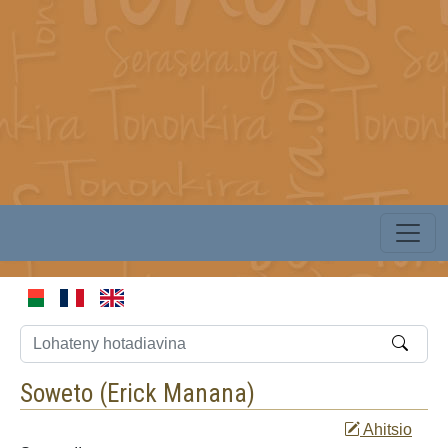
Soweto (
Erick Manana
)
Ahitsio