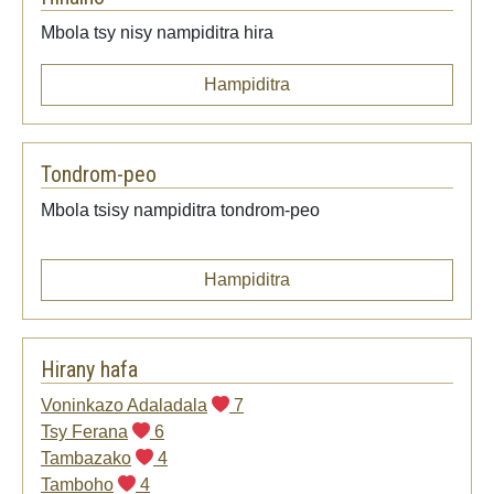
Mbola tsy nisy nampiditra hira
Hampiditra
Tondrom-peo
Mbola tsisy nampiditra tondrom-peo
Hampiditra
Hirany hafa
Voninkazo Adaladala
7
Tsy Ferana
6
Tambazako
4
Tamboho
4