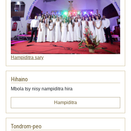
Hampiditra sary
Hihaino
Mbola tsy nisy nampiditra hira
Hampiditra
Tondrom-peo