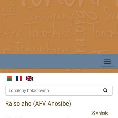
Raiso aho (
AFV Anosibe
)
Ahitsio