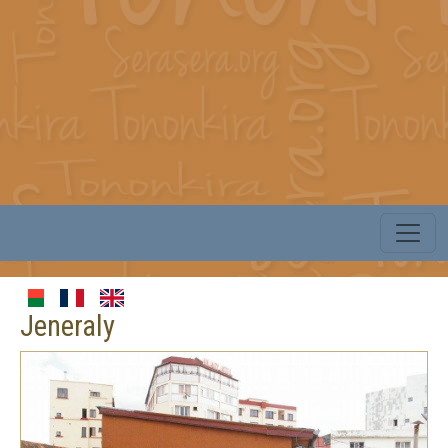
Jeneraly