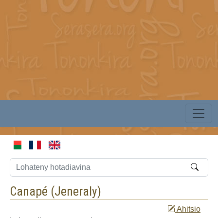
Canapé (
Jeneraly
)
Ahitsio