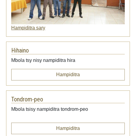
Hampiditra sary
Hihaino
Mbola tsy nisy nampiditra hira
Hampiditra
Tondrom-peo
Mbola tsisy nampiditra tondrom-peo
Hampiditra