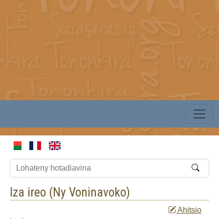
Iza ireo (
Ny Voninavoko
)
Ahitsio