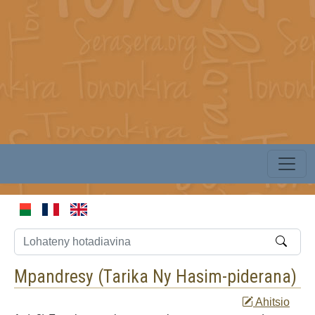
Mpandresy (
Tarika Ny Hasim-piderana
)
Ahitsio