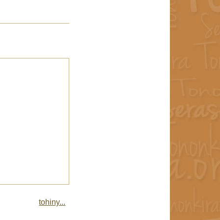
tohiny...