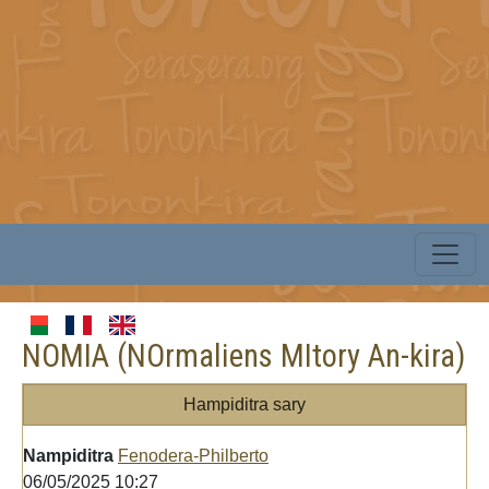
NOMIA (NOrmaliens MItory An-kira)
Hampiditra sary
Nampiditra
Fenodera-Philberto
06/05/2025 10:27