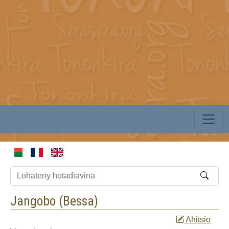
Jangobo (
Bessa
)
Ahitsio