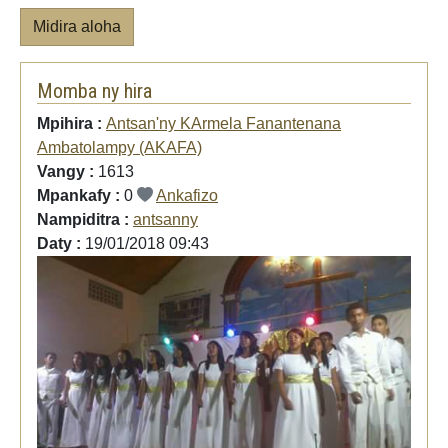
Midira aloha
Momba ny hira
Mpihira :
Antsan'ny KArmela Fanantenana
Ambatolampy (AKAFA)
Vangy :
1613
Mpankafy :
0
Ankafizo
Nampiditra :
antsanny
Daty :
19/01/2018 09:43