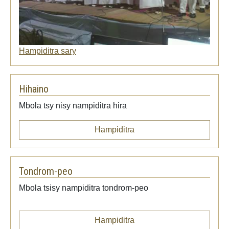
Hampiditra sary
Hihaino
Mbola tsy nisy nampiditra hira
Hampiditra
Tondrom-peo
Mbola tsisy nampiditra tondrom-peo
Hampiditra