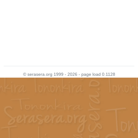
© serasera.org 1999 - 2026 - page load 0.1128