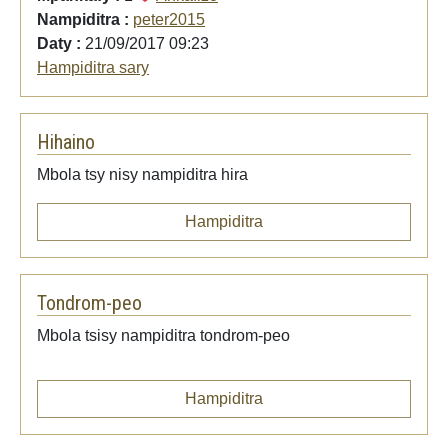
Nampiditra :
peter2015
Daty :
21/09/2017 09:23
Hampiditra sary
Hihaino
Mbola tsy nisy nampiditra hira
Hampiditra
Tondrom-peo
Mbola tsisy nampiditra tondrom-peo
Hampiditra