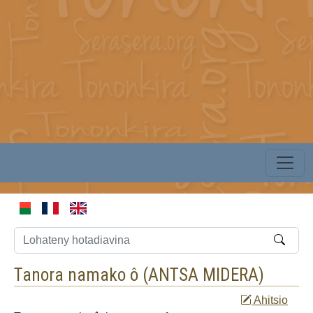
Tanora namako ô (
ANTSA MIDERA
)
Ahitsio