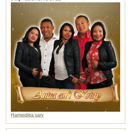
Hampiditra sary