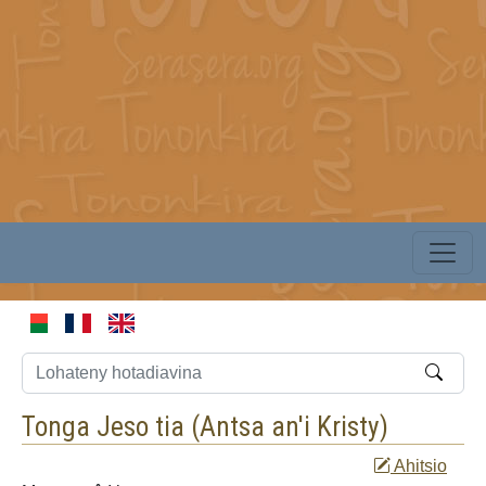
Tonga Jeso tia (
Antsa an'i Kristy
)
Ahitsio