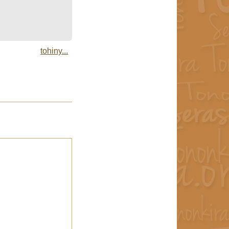
tohiny...