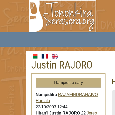
Justin RAJORO
H
Hampiditra sary
Nampiditra
RAZAFINDRANAIVO
Harilala
22/10/2003 12:44
Hiran'i Justin RAJORO
22
Jereo