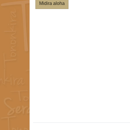
Midira aloha