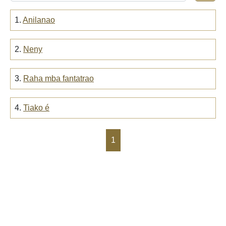
1.
Anilanao
2.
Neny
3.
Raha mba fantatrao
4.
Tiako é
1