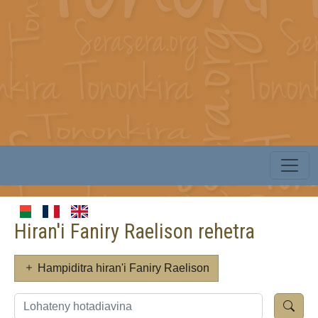
Hiran'i Faniry Raelison rehetra
Hampiditra hiran'i Faniry Raelison