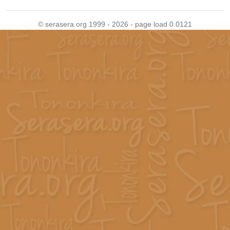
© serasera.org 1999 - 2026 - page load 0.0121