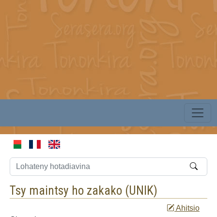
Tsy maintsy ho zakako (
UNIK
)
Ahitsio