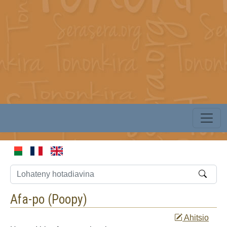
Afa-po (
Poopy
)
Ahitsio