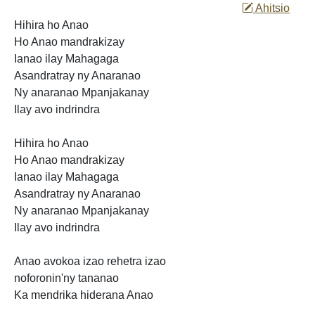
Ahitsio
Hihira ho Anao
Ho Anao mandrakizay
Ianao ilay Mahagaga
Asandratray ny Anaranao
Ny anaranao Mpanjakanay
Ilay avo indrindra
Hihira ho Anao
Ho Anao mandrakizay
Ianao ilay Mahagaga
Asandratray ny Anaranao
Ny anaranao Mpanjakanay
Ilay
avo indrindra
Anao avokoa izao rehetra
izao
noforonin'ny tananao
Ka mendrika hiderana Anao