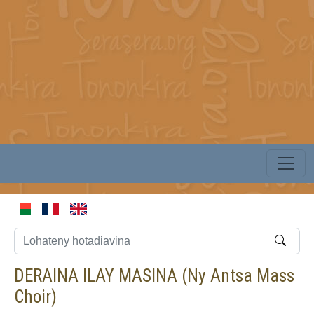
DERAINA ILAY MASINA (
Ny Antsa Mass
Choir
)