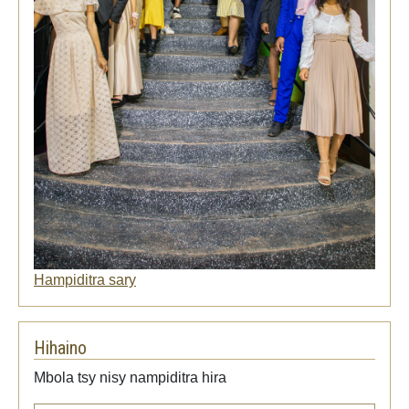
Hampiditra sary
Hihaino
Mbola tsy nisy nampiditra hira