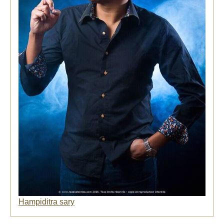
Hampiditra sary