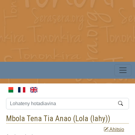
Mbola Tena Tia Anao (
Lola (lahy)
)
Ahitsio