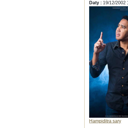
Daty :
19/12/2002 
Hampiditra sary