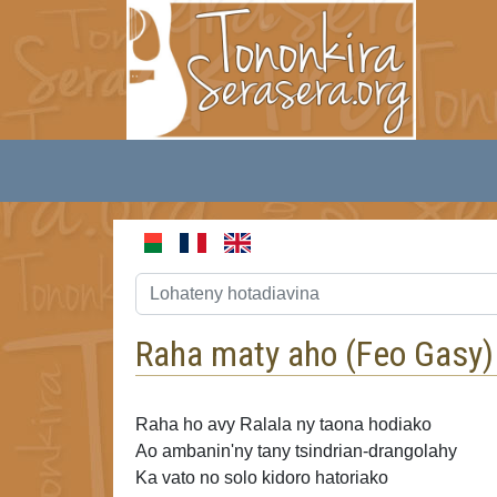
Raha maty aho (
Feo Gasy
)
Raha ho avy Ralala ny taona
hodiako
Ao ambanin'ny tany tsindrian-drangolahy
Ka vato no solo kidoro hatoriako