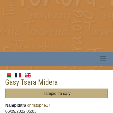
Gasy Tsara Midera
Hampiditra sary
Nampiditra
christophe17
06/09/2022 05:03