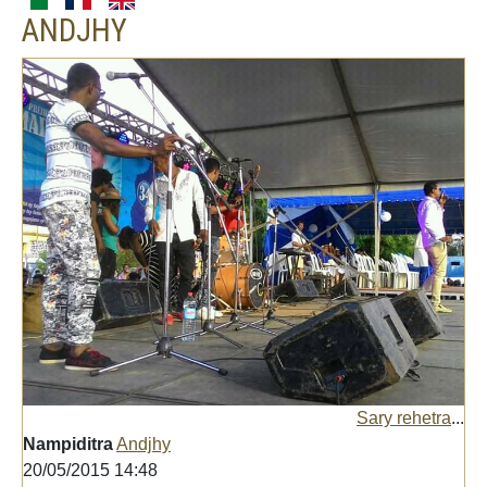
ANDJHY
Sary rehetra
...
Nampiditra
Andjhy
20/05/2015 14:48