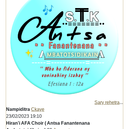
Sary rehetra
...
Nampiditra
Ckaye
23/02/2023 19:10
Hiran'i AFA Choir ( Antsa Fanantenana