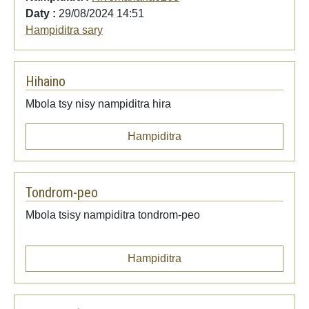
Daty :
29/08/2024 14:51
Hampiditra sary
Hihaino
Mbola tsy nisy nampiditra hira
Hampiditra
Tondrom-peo
Mbola tsisy nampiditra tondrom-peo
Hampiditra